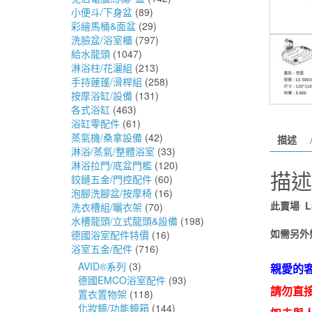
小便斗/下身盆
(89)
彩繪馬桶&面盆
(29)
洗臉盆/浴室櫃
(797)
給水龍頭
(1047)
淋浴柱/花灑組
(213)
手持蓮蓬/滑桿組
(258)
按摩浴缸/設備
(131)
各式浴缸
(463)
浴缸零配件
(61)
蒸氣機/桑拿設備
(42)
描述
淋浴/蒸氣/整體浴室
(33)
淋浴拉門/底盆門檻
(120)
描述
鉸鏈五金/門控配件
(60)
泡腳洗腳盆/按摩椅
(16)
此賣場 LS
洗衣槽組/曬衣架
(70)
水槽龍頭/立式龍頭&設備
(198)
如需另外
德國浴室配件特價
(16)
浴室五金/配件
(716)
AVID®系列
(3)
親愛的
德國EMCO浴室配件
(93)
請勿直
置衣置物架
(118)
化妝鏡/功能鏡箱
(144)