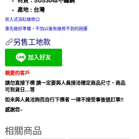
材質：SUS304#不鏽鋼
產地 : 台灣
崁入式浴缸維修口
事先做好準備，不怕以後有維修不到的困擾
另售工地款
親愛的客戶
請勿直接下標 請一定要與人員接洽確定商品尺寸、商品
可到貨日…等
如未與人員洽詢而自行下標者 一律不接受事後退訂單!!
感謝您~
相關商品