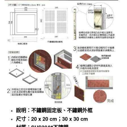
說明：不鏽鋼固定板、不鏽鋼外框
尺寸：20 x 20
cm；3
0 x 30
cm