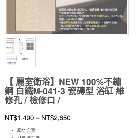
【 麗室衛浴】NEW 100%不鏽
鋼 白鐵M-041-3 瓷磚型 浴缸 維
修孔 / 檢修口 /
NT$
1,490
–
NT$
2,850
產地:台灣
材質:不鏽鋼