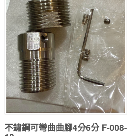
不鏽鋼可彎曲曲腳4分6分 F-008-