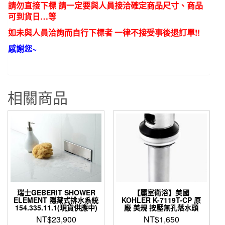
請勿直接下標 請一定要與人員接洽確定商品尺寸、商品
可到貨日…等
如未與人員洽詢而自行下標者 一律不接受事後退訂單!!
感謝您~
相關商品
瑞士GEBERIT SHOWER
【麗室衛浴】美國
ELEMENT 隱藏式排水系統
KOHLER K-7119T-CP 原
154.335.11.1(現貨供應中)
廠 美規 按壓無孔落水頭
NT$
23,900
NT$
1,650