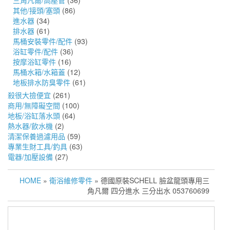
三角凡爾/高壓管
(36)
其他/接頭/塞頭
(86)
進水器
(34)
排水器
(61)
馬桶安裝零件/配件
(93)
浴缸零件/配件
(36)
按摩浴缸零件
(16)
馬桶水箱/水箱蓋
(12)
地板排水防臭零件
(61)
殺很大撿便宜
(261)
商用/無障礙空間
(100)
地板/浴缸落水頭
(64)
熱水器/飲水機
(2)
清潔保養過濾用品
(59)
專業生財工具/釣具
(63)
電器/加壓設備
(27)
HOME
»
衛浴維修零件
» 德國原裝SCHELL 臉盆龍頭專用三
角凡爾 四分進水 三分出水 053760699