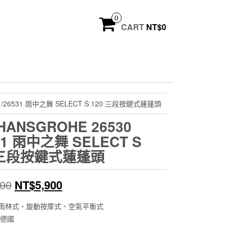
0
CART
NT$
0
0 /26531 雨中之舞 SELECT S 120 三段按鍵式蓮蓬頭
HANSGROHE 26530
31 雨中之舞 SELECT S
 三段按鍵式蓮蓬頭
原
目
600
NT$
5,900
始
前
雨林式、旋動按摩式、空氣平衡式
:德國
價
價