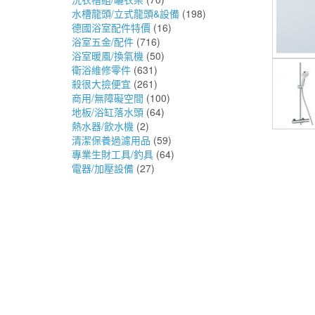
水槽龍頭/立式龍頭&設備
(198)
德國浴室配件特價
(16)
浴室五金/配件
(716)
浴室暖風/換氣機
(50)
衛浴維修零件
(631)
殺很大撿便宜
(261)
商用/無障礙空間
(100)
地板/浴缸落水頭
(64)
熱水器/飲水機
(2)
清潔保養過濾用品
(59)
專業生財工具/釣具
(64)
電器/加壓設備
(27)