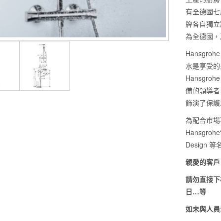
有全德國七
牌各自獨立
為全德國，
Hansgr
水是享受的
Hansgr
備的領導者
飾演了保護
為配合市場不
Hansgrohe“
Design
親愛的客戶
請勿直接下
日…等
如未與人員