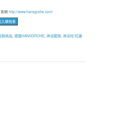
e 官網
http://www.hansgrohe.com/
加入購物車
HE
促銷商品
,
德國HANSGROHE
,
淋浴龍頭
,
淋浴柱/花灑
IPE