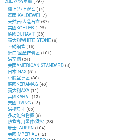
洗臉盆/浴室櫃
(797)
檯上盆/上崁盆
(14)
德國 KALDEWEI
(7)
天然石/人造石盆
(67)
美國KOHLER
(126)
德國DURAVIT
(38)
義大利WHITE STONE
(6)
不銹鋼盆
(15)
進口/國產特價區
(101)
浴室櫃
(84)
美國AMERICAN STANDARD
(8)
日本INAX
(51)
小臉盆專區
(36)
德國KERAMAG
(48)
義大利AXA
(11)
美國KARAT
(13)
英國LIVING
(15)
浴櫃尺寸
(88)
多功能儲物櫃
(6)
臉盆專用零件/鐵架
(28)
瑞士LAUFEN
(104)
英國IMPERIAL
(12)