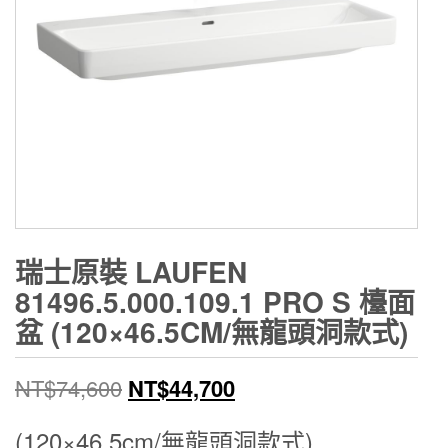
瑞士原裝 LAUFEN
81496.5.000.109.1 PRO S 檯面
盆 (120×46.5CM/無龍頭洞款式)
原
目
NT$
74,600
NT$
44,700
始
前
(120×46.5cm/無龍頭洞款式)