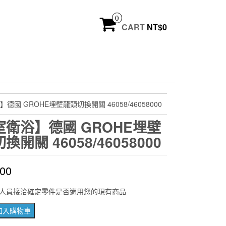
0
CART
NT$
0
德國 GROHE埋壁龍頭切換開關 46058/46058000
室衛浴】德國 GROHE埋壁
換開關 46058/46058000
600
人員接洽確定零件是否適用您的現有商品
加入購物車