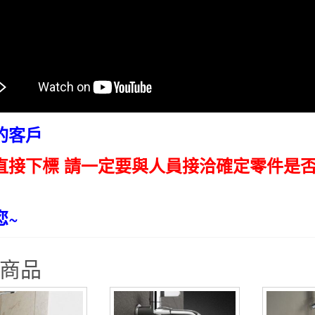
的客戶
直接下標 請一定要與人員接洽確定零件是
您~
商品