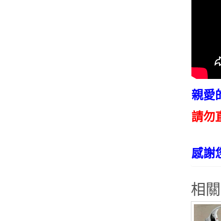
親愛
請勿
感謝
相關