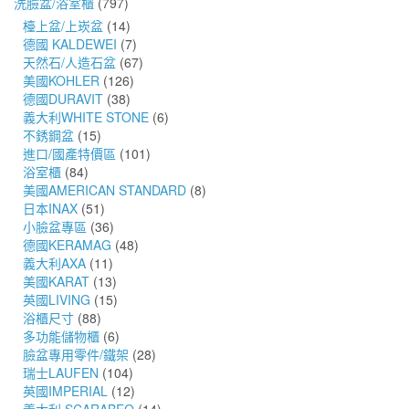
洗臉盆/浴室櫃
(797)
檯上盆/上崁盆
(14)
德國 KALDEWEI
(7)
天然石/人造石盆
(67)
美國KOHLER
(126)
德國DURAVIT
(38)
義大利WHITE STONE
(6)
不銹鋼盆
(15)
進口/國產特價區
(101)
浴室櫃
(84)
美國AMERICAN STANDARD
(8)
日本INAX
(51)
小臉盆專區
(36)
德國KERAMAG
(48)
義大利AXA
(11)
美國KARAT
(13)
英國LIVING
(15)
浴櫃尺寸
(88)
多功能儲物櫃
(6)
臉盆專用零件/鐵架
(28)
瑞士LAUFEN
(104)
英國IMPERIAL
(12)