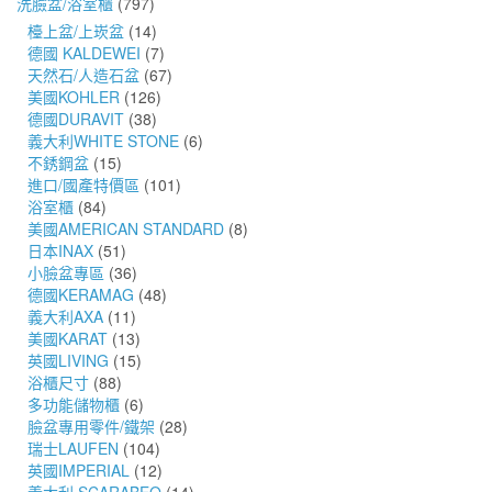
洗臉盆/浴室櫃
(797)
檯上盆/上崁盆
(14)
德國 KALDEWEI
(7)
天然石/人造石盆
(67)
美國KOHLER
(126)
德國DURAVIT
(38)
義大利WHITE STONE
(6)
不銹鋼盆
(15)
進口/國產特價區
(101)
浴室櫃
(84)
美國AMERICAN STANDARD
(8)
日本INAX
(51)
小臉盆專區
(36)
德國KERAMAG
(48)
義大利AXA
(11)
美國KARAT
(13)
英國LIVING
(15)
浴櫃尺寸
(88)
多功能儲物櫃
(6)
臉盆專用零件/鐵架
(28)
瑞士LAUFEN
(104)
英國IMPERIAL
(12)