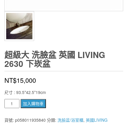
超級大 洗臉盆 英國 LIVING
2630 下崁盆
NT$
15,000
尺寸 : 93.5*42.5*19cm
超
加入購物車
級
大
貨號:
p058011935840
分類:
洗臉盆/浴室櫃
,
英國LIVING
洗
臉