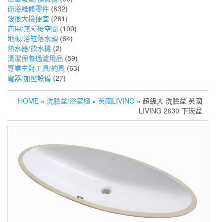
衛浴維修零件
(632)
殺很大撿便宜
(261)
商用/無障礙空間
(100)
地板/浴缸落水頭
(64)
熱水器/飲水機
(2)
清潔保養過濾用品
(59)
專業生財工具/釣具
(63)
電器/加壓設備
(27)
HOME
»
洗臉盆/浴室櫃
»
英國LIVING
» 超級大 洗臉盆 英國
LIVING 2630 下崁盆