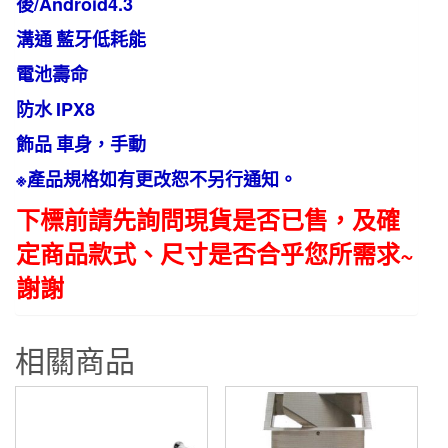
後/Android4.3
溝通
藍牙低耗能
電池壽命
防水
IPX8
飾品
車身，手動
※產品規格如有更改恕不另行通知。
下標前請先詢問現貨是否已售，及確
定商品款式、尺寸是否合乎您所需求~
謝謝
相關商品