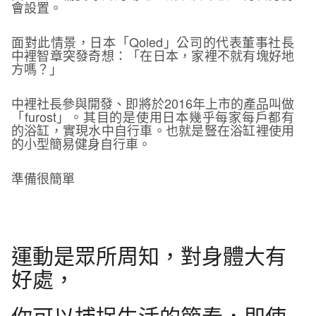
會設置。
面對此情景，日本「Qoled」公司的代表董事社長
中裡智章突發奇想：「在日本，家裡不就有塊好地
方嗎？」
中裡社長參與開發、即將於2016年上市的產品叫做
「furost」。其目的是使用日本幾乎每家每戶都有
的浴缸，實現水中自行車。也就是豎在浴缸裡使用
的小型簡易健身自行車。
準備很簡單
運動是眾所周知，對身體大有
好處，
你可以捕捉生活的節奏，即使