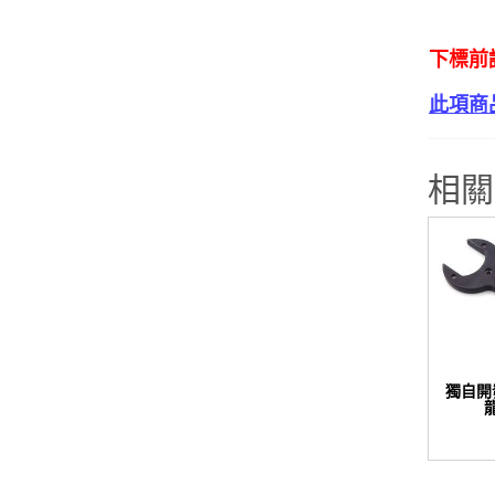
下標前
此項商
相關
獨自開