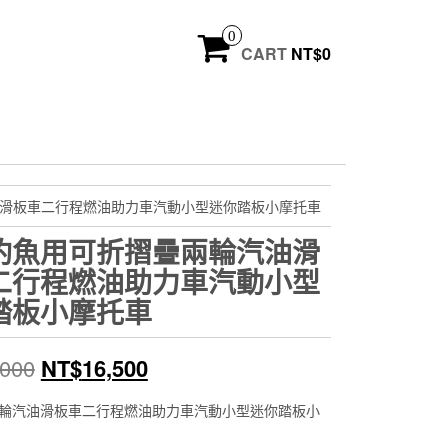
0
CART
NT$
0
油滑板車二行程燃油助力車汽動小型迷你踏板小摩托車
釣魚用可折摺疊兩輪汽油滑
二行程燃油助力車汽動小型
踏板小摩托車
原
目
,000
NT$
16,500
始
前
輪汽油滑板車二行程燃油助力車汽動小型迷你踏板小
價
價