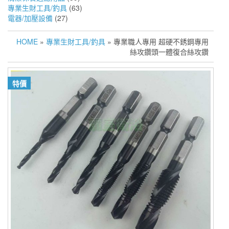
專業生財工具/釣具
(63)
電器/加壓設備
(27)
HOME
»
專業生財工具/釣具
» 專業職人專用 超硬不銹鋼專用
絲攻鑽頭一體復合絲攻鑽
特價