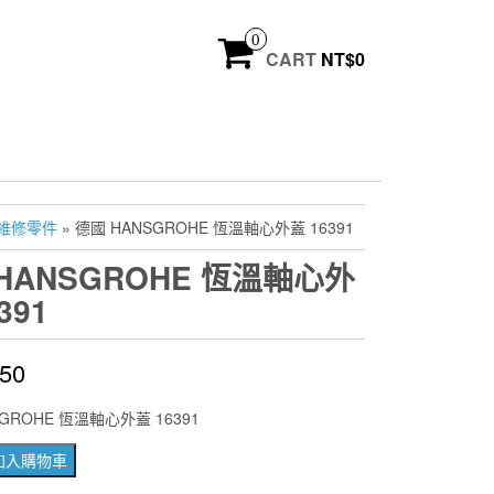
0
CART
NT$
0
維修零件
» 德國 HANSGROHE 恆溫軸心外蓋 16391
HANSGROHE 恆溫軸心外
391
150
GROHE 恆溫軸心外蓋 16391
加入購物車