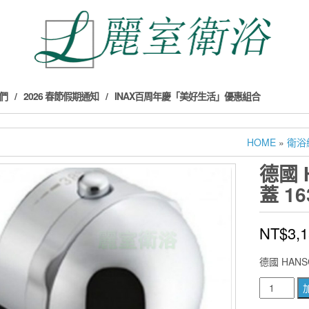
們
2026 春節假期通知
INAX百周年慶「美好生活」優惠組合
HOME
»
衛浴
德國 
蓋 16
NT$
3,
德國 HANS
德
國