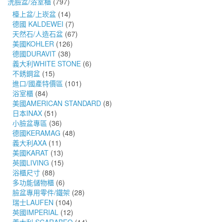
洗臉盆/浴室櫃
(797)
檯上盆/上崁盆
(14)
德國 KALDEWEI
(7)
天然石/人造石盆
(67)
美國KOHLER
(126)
德國DURAVIT
(38)
義大利WHITE STONE
(6)
不銹鋼盆
(15)
進口/國產特價區
(101)
浴室櫃
(84)
美國AMERICAN STANDARD
(8)
日本INAX
(51)
小臉盆專區
(36)
德國KERAMAG
(48)
義大利AXA
(11)
美國KARAT
(13)
英國LIVING
(15)
浴櫃尺寸
(88)
多功能儲物櫃
(6)
臉盆專用零件/鐵架
(28)
瑞士LAUFEN
(104)
英國IMPERIAL
(12)