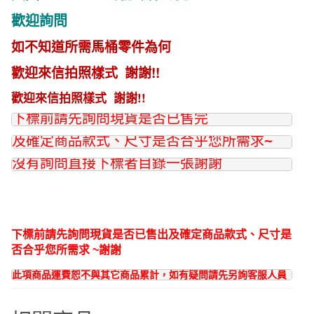
數
歡迎詢問
量
如不知道所需馬桶零件為何
歡迎來信拍照樣式 謝謝!!
歡迎來信拍照樣式 謝謝!!
下標前請先詢問現貨是否已售完
及確定商品款式、尺寸是否合乎您所需求~
沒有詢問直接下標者目錄一張謝謝
下標前請先詢問現貨是否已售出及確定商品款式、尺寸是
否合乎您所需求 ~謝謝
此項商品運費恕不與其它商品累計，如有疑問請先另詢客服人員