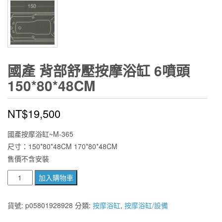
國產 背部舒壓按摩浴缸 6噴頭
150*80*48CM
NT$
19,500
國產按摩浴缸~M-365
尺寸：150*80*48CM 170*80*48CM
售價不含安裝
國
加入購物車
產
背
貨號:
p05801928928
分類:
按摩浴缸
,
按摩浴缸/設備
部