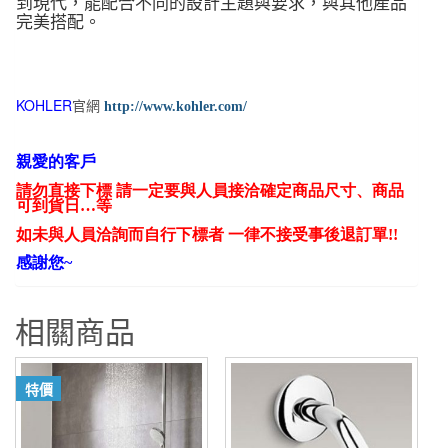
到現代，能配合不同的設計主題與要求，與其他產品
完美搭配。
KOHLER
官網
http://www.kohler.com/
親愛的客戶
請勿直接下標 請一定要與人員接洽確定商品尺寸、商品
可到貨日…等
如未與人員洽詢而自行下標者 一律不接受事後退訂單!!
感謝您~
相關商品
特價