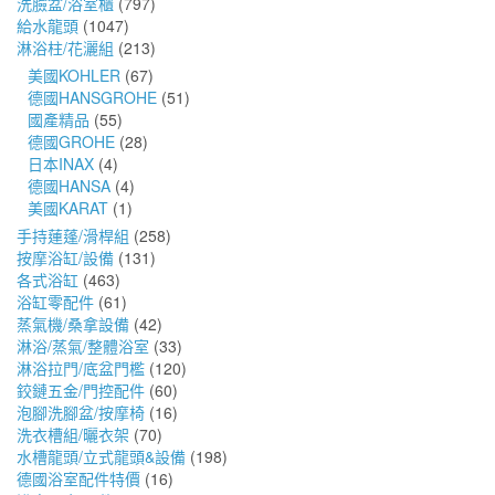
洗臉盆/浴室櫃
(797)
給水龍頭
(1047)
淋浴柱/花灑組
(213)
美國KOHLER
(67)
德國HANSGROHE
(51)
國產精品
(55)
德國GROHE
(28)
日本INAX
(4)
德國HANSA
(4)
美國KARAT
(1)
手持蓮蓬/滑桿組
(258)
按摩浴缸/設備
(131)
各式浴缸
(463)
浴缸零配件
(61)
蒸氣機/桑拿設備
(42)
淋浴/蒸氣/整體浴室
(33)
淋浴拉門/底盆門檻
(120)
鉸鏈五金/門控配件
(60)
泡腳洗腳盆/按摩椅
(16)
洗衣槽組/曬衣架
(70)
水槽龍頭/立式龍頭&設備
(198)
德國浴室配件特價
(16)