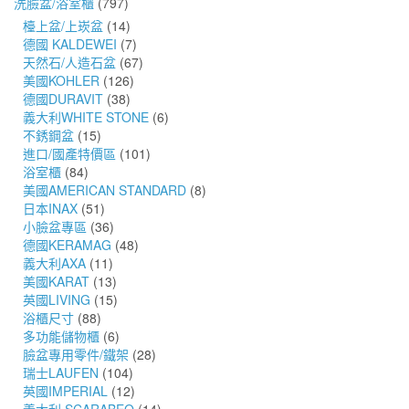
洗臉盆/浴室櫃
(797)
檯上盆/上崁盆
(14)
德國 KALDEWEI
(7)
天然石/人造石盆
(67)
美國KOHLER
(126)
德國DURAVIT
(38)
義大利WHITE STONE
(6)
不銹鋼盆
(15)
進口/國產特價區
(101)
浴室櫃
(84)
美國AMERICAN STANDARD
(8)
日本INAX
(51)
小臉盆專區
(36)
德國KERAMAG
(48)
義大利AXA
(11)
美國KARAT
(13)
英國LIVING
(15)
浴櫃尺寸
(88)
多功能儲物櫃
(6)
臉盆專用零件/鐵架
(28)
瑞士LAUFEN
(104)
英國IMPERIAL
(12)