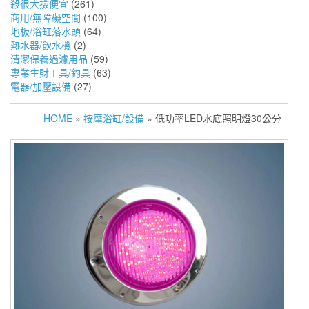
殺很大撿便宜
(261)
商用/無障礙空間
(100)
地板/浴缸落水頭
(64)
熱水器/飲水機
(2)
清潔保養過濾用品
(59)
專業生財工具/釣具
(63)
電器/加壓設備
(27)
HOME
»
按摩浴缸/設備
» 低功率LED水底照明燈30公分