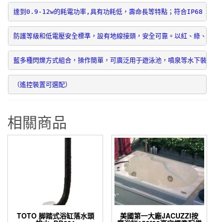
公
達到0.9-12w的耗電功率,具有功耗低，壽命長等特點；符合IP68
分
數
防護等級和低電壓安全標準，設有地線接頭，安全可靠。以紅、綠、
量
藍多種閃爍方式組合，操作簡單，可廣泛用于遊泳池，噴泉等水下裝飾。
相關商品
TOTO 脚踏式浴缸落水頭
美國第一大廠JACUZZI按