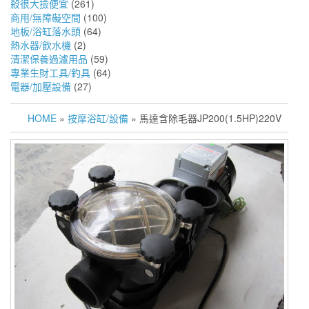
殺很大撿便宜
(261)
商用/無障礙空間
(100)
地板/浴缸落水頭
(64)
熱水器/飲水機
(2)
清潔保養過濾用品
(59)
專業生財工具/釣具
(64)
電器/加壓設備
(27)
HOME
»
按摩浴缸/設備
» 馬達含除毛器JP200(1.5HP)220V