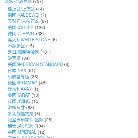
洗臉盆/浴室櫃
(797)
檯上盆/上崁盆
(14)
德國 KALDEWEI
(7)
天然石/人造石盆
(67)
美國KOHLER
(126)
德國DURAVIT
(38)
義大利WHITE STONE
(6)
不銹鋼盆
(15)
進口/國產特價區
(101)
浴室櫃
(84)
美國AMERICAN STANDARD
(8)
日本INAX
(51)
小臉盆專區
(36)
德國KERAMAG
(48)
義大利AXA
(11)
美國KARAT
(13)
英國LIVING
(15)
浴櫃尺寸
(88)
多功能儲物櫃
(6)
臉盆專用零件/鐵架
(28)
瑞士LAUFEN
(104)
英國IMPERIAL
(12)