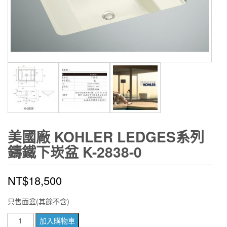
美國廠 KOHLER LEDGES系列
鑄鐵下崁盆 K-2838-0
NT$
18,500
只售面盆(其餘不含)
美
加入購物車