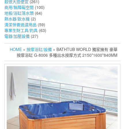
殺很大撿便宜
(261)
商用/無障礙空間
(100)
地板/浴缸落水頭
(64)
熱水器/飲水機
(2)
清潔保養過濾用品
(59)
專業生財工具/釣具
(63)
電器/加壓設備
(27)
HOME
»
按摩浴缸/設備
» BATHTUB WORLD 獨家擁有 豪華
按摩浴缸 G-8006 多種出水按摩方式 2150*1600*840MM