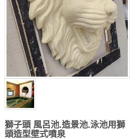
獅子頭 風呂池.造景池.泳池用獅
頭造型壁式噴泉