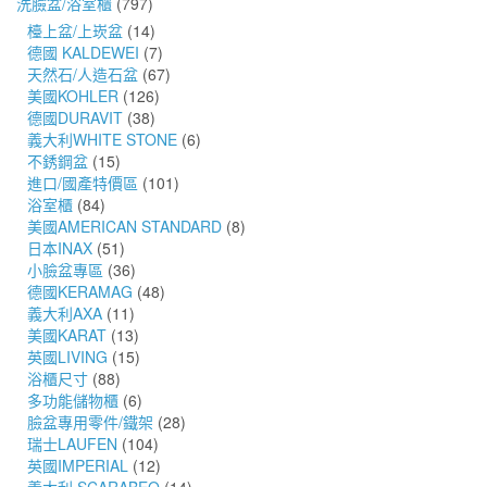
洗臉盆/浴室櫃
(797)
檯上盆/上崁盆
(14)
德國 KALDEWEI
(7)
天然石/人造石盆
(67)
美國KOHLER
(126)
德國DURAVIT
(38)
義大利WHITE STONE
(6)
不銹鋼盆
(15)
進口/國產特價區
(101)
浴室櫃
(84)
美國AMERICAN STANDARD
(8)
日本INAX
(51)
小臉盆專區
(36)
德國KERAMAG
(48)
義大利AXA
(11)
美國KARAT
(13)
英國LIVING
(15)
浴櫃尺寸
(88)
多功能儲物櫃
(6)
臉盆專用零件/鐵架
(28)
瑞士LAUFEN
(104)
英國IMPERIAL
(12)