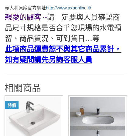
義大利原廠官方網址
http://www.axaonline.it/
親愛的顧客 ~
請一定要與人員確認商
品尺寸規格是否合乎您現場的水電預
留、商品貨況、可到貨日…等
此項商品運費恕不與其它商品累計，
如有疑問請先另詢客服人員
相關商品
特價