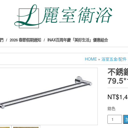
們
2026 春節假期通知
INAX百周年慶「美好生活」優惠組合
HOME
»
浴室五金/配件
不銹鋼
79.5
NT$
1,
鉻色
不
銹