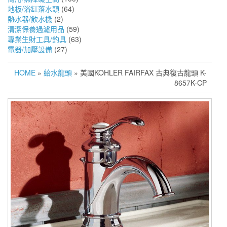
地板/浴缸落水頭
(64)
熱水器/飲水機
(2)
清潔保養過濾用品
(59)
專業生財工具/釣具
(63)
電器/加壓設備
(27)
HOME
»
給水龍頭
» 美國KOHLER FAIRFAX 古典復古龍頭 K-
8657K-CP