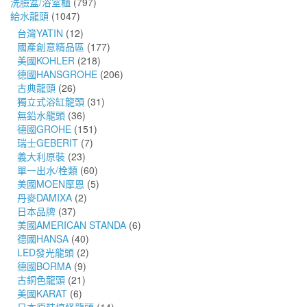
洗臉盆/浴室櫃
(797)
給水龍頭
(1047)
台灣YATIN
(12)
國產創意精品區
(177)
美國KOHLER
(218)
德國HANSGROHE
(206)
古典龍頭
(26)
獨立式浴缸龍頭
(31)
無鉛水龍頭
(36)
德國GROHE
(151)
瑞士GEBERIT
(7)
義大利原裝
(23)
單一出水/栓類
(60)
美國MOEN摩恩
(5)
丹麥DAMIXA
(2)
日本品牌
(37)
美國AMERICAN STANDA
(6)
德國HANSA
(40)
LED發光龍頭
(2)
德國BORMA
(9)
古銅色龍頭
(21)
美國KARAT
(6)