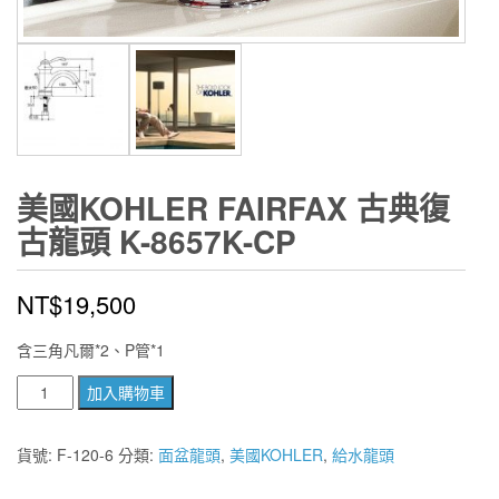
美國KOHLER FAIRFAX 古典復
古龍頭 K-8657K-CP
NT$
19,500
含三角凡爾*2、P管*1
美
加入購物車
國
KOHLER
貨號:
F-120-6
分類:
面盆龍頭
,
美國KOHLER
,
給水龍頭
Fairfax
古