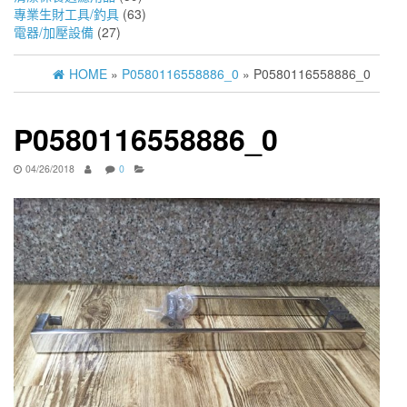
專業生財工具/釣具
(63)
電器/加壓設備
(27)
HOME
»
P0580116558886_0
» P0580116558886_0
P0580116558886_0
04/26/2018
0