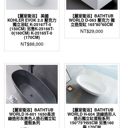
【麗室衛浴】 美國
【麗室衛浴】BATHTUB
KOHLER EVOK 2.0 壓克力
WORLD D-063 壓克力 獨
獨立浴缸 K-25167T-0
立造型缸 165*80*60CM
(150CM) 另售K-25166T-
NT$
29,000
0(160CM) K-25165T-0
(170CM)
NT$
88,000
【麗室衛浴】BATHTUB
【麗室衛浴】BATHTUB
WORLD H-601 1650長流
WORLD H-604 流線造形人
線造形灰黑色人造石獨立缸
造石獨立缸蛋殼系列
蛋殼系列
150*75*H55CM 另售160
與 170CM