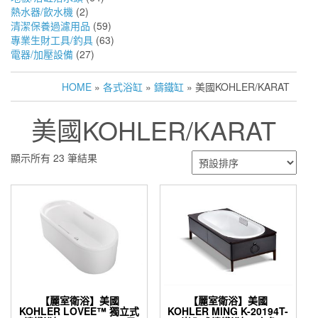
熱水器/飲水機
(2)
清潔保養過濾用品
(59)
專業生財工具/釣具
(63)
電器/加壓設備
(27)
HOME
»
各式浴缸
»
鑄鐵缸
» 美國KOHLER/KARAT
美國KOHLER/KARAT
顯示所有 23 筆結果
【麗室衛浴】美國
【麗室衛浴】美國
KOHLER LOVEE™ 獨立式
KOHLER MING K-20194T-