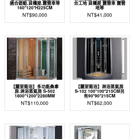
適合遊艇.貨櫃屋.露營車等
合工地 貨櫃屋 露營車 露營
160*120*H225CM
地等
NT$
90,000
NT$
41,000
【麗室衛浴】多功能桑拿
【麗室衛浴】淋浴蒸氣房
房.淋浴蒸氣房 S-502
S-102 100*100*215CM另
1800*1200*2280MM
有90*90*215CM
NT$
110,000
NT$
62,000