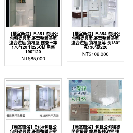
【麗室衛浴】E-351 包租公
【麗室衛浴】E-354 包租公
包租婆最愛.豪華整體浴室
包租婆最愛.豪華整體浴室
適合遊艇.貨櫃屋.露營車等
適合遊艇.貨櫃屋等 長180*
170*120*H225CM 另售
寬130*高220
190*120
NT$
108,000
NT$
85,000
【麗室衛浴】E160包租公
【麗室衛浴】包租公包租婆
包租婆最愛.豪華整體浴室
民宿最愛 簡易整體浴室 適