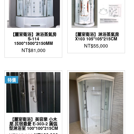
【麗室衛浴】淋浴蒸氣房
【麗室衛浴】淋浴蒸氣房
S-114
X103 105*105*215CM
1500*1500*2150MM
NT$
55,000
NT$
81,000
特價
【麗室衛浴】美容業 小木
屋.民宿最愛 E-303-2 圓弧
型淋浴室 100*100*215CM