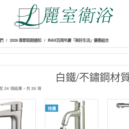
們
2026 春節假期通知
INAX百周年慶「美好生活」優惠組合
白鐵/不鏽鋼材
至 24 項結果，共 26 項
特價