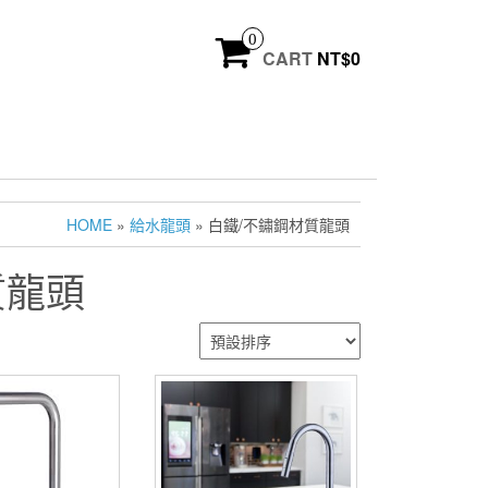
0
CART
NT$
0
HOME
»
給水龍頭
» 白鐵/不鏽鋼材質龍頭
質龍頭