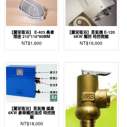
【麗室衛浴】 E-403 桑拿
【麗室衛浴】蒸氣機 E-120
燈座 210*110*90MM
6KW 觸控 時控開關
NT$
1,600
NT$
16,000
【麗室衛浴】蒸氣機 國產
6KW 豪華觸控溫控 時控開
關
NT$
18,000