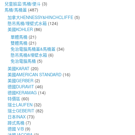
兒童臉盆/馬桶/便斗
(3)
馬桶/馬桶蓋
(487)
加拿大HENNESSY&HINCHCLIFFE
(5)
懸吊馬桶/埋壁式水箱
(124)
美國KOHLER
(86)
單體馬桶
(21)
雙體馬桶
(21)
免治電腦馬桶蓋&馬桶蓋
(34)
懸吊馬桶&埋壁水箱
(6)
免治電腦馬桶
(5)
美國KARAT
(20)
美國AMERICAN STANDARD
(16)
美國GERBER
(2)
德國DURAVIT
(46)
德國KERAMAG
(14)
特價區
(60)
瑞士LAUFEN
(32)
瑞士GEBERIT
(82)
日本INAX
(73)
蹲式馬桶
(7)
德國 V/B
(9)
法國JACOBA
(2)