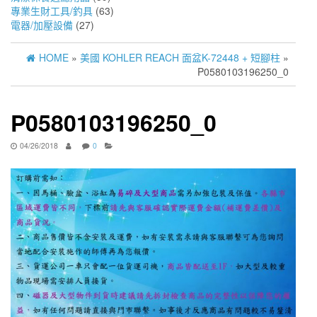
專業生財工具/釣具
(63)
電器/加壓設備
(27)
HOME
»
美國 KOHLER REACH 面盆K-72448 + 短腳柱
»
P0580103196250_0
P0580103196250_0
04/26/2018
0