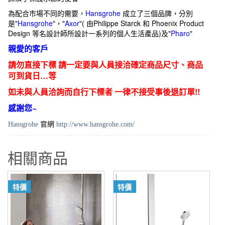
為配合市場不同的需要，
Hansgrohe
成立了三個品牌，分別
是"
Hansgrohe
"，"
Axor
"( 由Philippe Starck 和 Phoenix Product
Design 等名設計師所設計一系列的個人生活產品)及"
Pharo
"
親愛的客戶
請勿直接下標 請一定要與人員接洽確定商品尺寸、商品
可到貨日…等
如未與人員洽詢而自行下標者 一律不接受事後退訂單!!
感謝您~
Hansgrohe
官網
http://www.hansgrohe.com/
相關商品
特價
特價