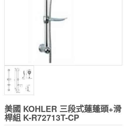
美國 KOHLER 三段式蓮蓬頭+滑
桿組 K-R72713T-CP