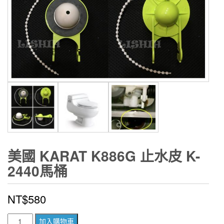
美國 KARAT K886G 止水皮 K-
2440馬桶
NT$
580
美
加入購物車